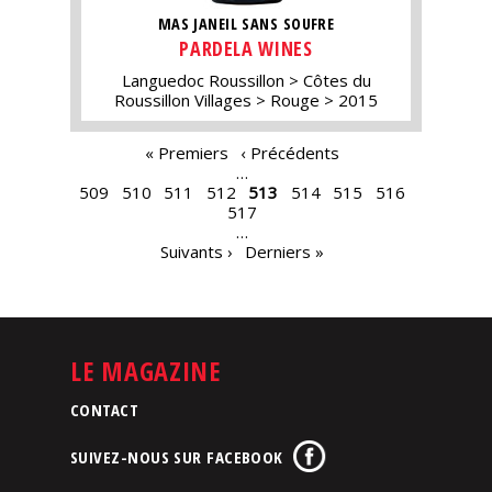
MAS JANEIL SANS SOUFRE
PARDELA WINES
Languedoc Roussillon
Côtes du
Roussillon Villages
Rouge
2015
PAGES
« Premiers
‹ Précédents
…
509
510
511
512
513
514
515
516
517
…
Suivants ›
Derniers »
LE MAGAZINE
CONTACT
SUIVEZ-NOUS SUR FACEBOOK