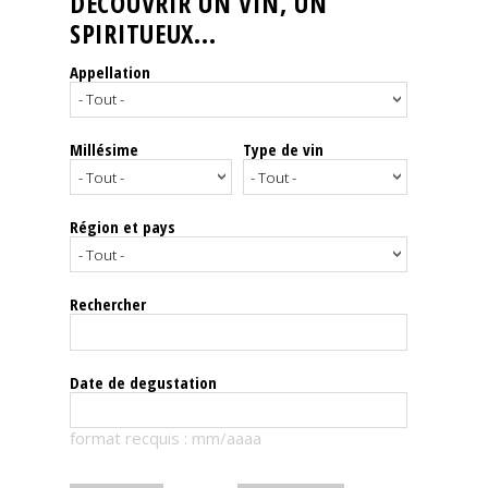
DÉCOUVRIR UN VIN, UN
SPIRITUEUX...
Nos
événements
Appellation
Spiritueux
Millésime
Type de vin
Notes
de
dégustation
Région et pays
Sommelleries
Rechercher
Le
magazine
Date de degustation
Télécharger
format recquis : mm/aaaa
la
Revue