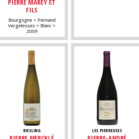
PIERRE MAREY ET
FILS
Bourgogne
Pernand
Vergelesses
Blanc
2009
RIESLING
LES PIERREUSES
PIERRE MERCKLÉ
PIERRE-ANDRÉ