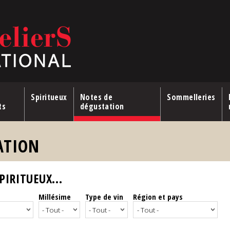
Spiritueux
Notes de
Sommelleries
ts
dégustation
ATION
IRITUEUX...
Millésime
Type de vin
Région et pays