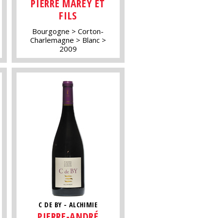
PIERRE MAREY ET
FILS
Bourgogne
Corton-
Charlemagne
Blanc
2009
C DE BY - ALCHIMIE
PIERRE-ANDRÉ