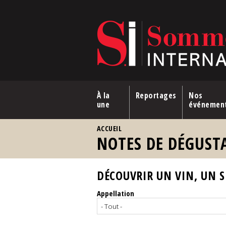
Aller au contenu principal
À la
Reportages
Nos
une
événemen
VOUS ÊTES ICI
ACCUEIL
NOTES DE DÉGUST
DÉCOUVRIR UN VIN, UN SP
Appellation