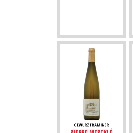
GEWURZTRAMINER
PIERRE MERCKLÉ