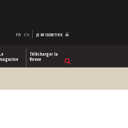
FR
EN
JE M'IDENTIFIE
Le
Télécharger la
magazine
Revue