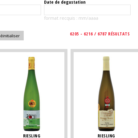
Date de degustation
format recquis : mm/aaaa
6205 - 6216 / 6787 RÉSULTATS
RIESLING
RIESLING