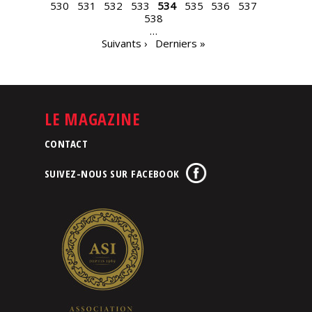
530
531
532
533
534
535
536
537
538
…
Suivants ›
Derniers »
LE MAGAZINE
CONTACT
SUIVEZ-NOUS SUR FACEBOOK