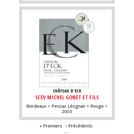
CHÂTEAU D'ECK
SCEV MICHEL GONET ET FILS
Bordeaux
Pessac Léognan
Rouge
2005
PAGES
« Premiers
‹ Précédents
…