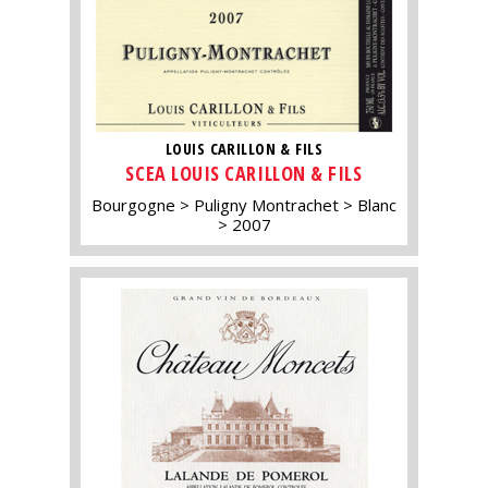
LOUIS CARILLON & FILS
SCEA LOUIS CARILLON & FILS
Bourgogne
Puligny Montrachet
Blanc
2007