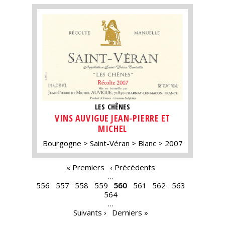
LES CHÊNES
VINS AUVIGUE JEAN-PIERRE ET
MICHEL
Bourgogne
Saint-Véran
Blanc
2007
PAGES
« Premiers
‹ Précédents
…
556
557
558
559
560
561
562
563
564
…
Suivants ›
Derniers »