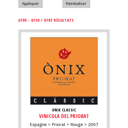
6709 - 6720 / 6787 RÉSULTATS
ONIX CLASSIC
VINICOLA DEL PRIORAT
Espagne
Priorat
Rouge
2007