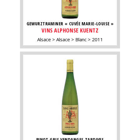
GEWURZTRAMINER « CUVÉE MARIE-LOUISE »
VINS ALPHONSE KUENTZ
Alsace
Alsace
Blanc
2011
PINOT GRIS VENDANGES TARDIVES