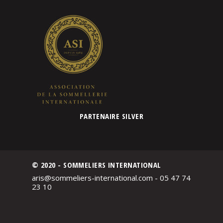
PARTENAIRE SILVER
© 2020 - SOMMELIERS INTERNATIONAL
aris@sommeliers-international.com - 05 47 74
23 10