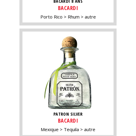
BACARDI 8 ANS
BACARDI
Porto Rico
Rhum
autre
PATRON SILVER
BACARDI
Mexique
Tequila
autre