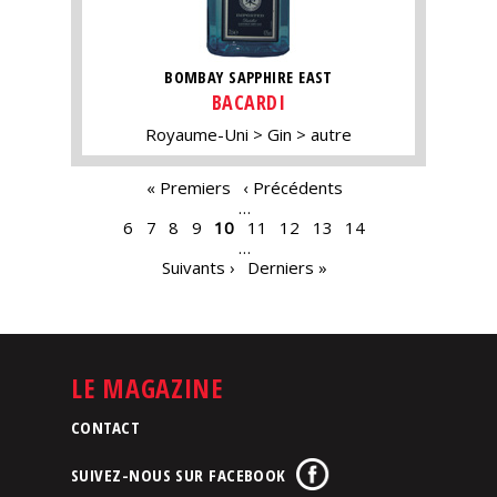
BOMBAY SAPPHIRE EAST
BACARDI
Royaume-Uni
Gin
autre
PAGES
« Premiers
‹ Précédents
…
6
7
8
9
10
11
12
13
14
…
Suivants ›
Derniers »
LE MAGAZINE
CONTACT
SUIVEZ-NOUS SUR FACEBOOK