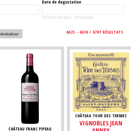
Date de degustation
format recquis : mm/aaaa
6625 - 6636 / 6787 RÉSULTATS
CHÂTEAU TOUR DES TERMES
VIGNOBLES JEAN
CHÂTEAU FRANC PIPEAU
ANNEY