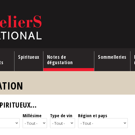
Spiritueux
Notes de
Sommelleries
ts
dégustation
ATION
IRITUEUX...
Millésime
Type de vin
Région et pays