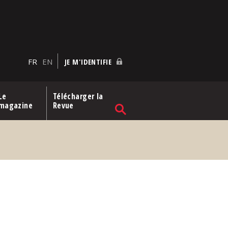
FR
EN
JE M'IDENTIFIE
Le
Télécharger la
magazine
Revue