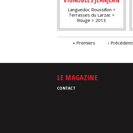
Languedoc Roussillon
Terrasses du Larzac
Rouge
2013
PAGES
« Premiers
‹ Précédent
LE MAGAZINE
CONTACT