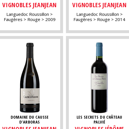
VIGNOBLES JEANJEAN
VIGNOBLES JEANJEAN
Languedoc Roussillon
Languedoc Roussillon
Faugères
Rouge
2009
Faugères
Rouge
2014
DOMAINE DU CAUSSE
LES SECRETS DU CHÂTEAU
D’ARBORAS
PALVIÉ
VIGNOBLES JEANJEAN
VIGNOBLES JÉRÔME