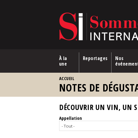
Aller au contenu principal
À la
Reportages
Nos
une
événemen
VOUS ÊTES ICI
ACCUEIL
NOTES DE DÉGUST
DÉCOUVRIR UN VIN, UN SP
Appellation