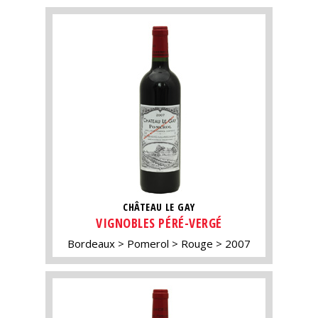
CHÂTEAU LE GAY
VIGNOBLES PÉRÉ-VERGÉ
Bordeaux
Pomerol
Rouge
2007