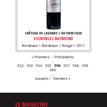
CHÂTEAU DE LAGARDE L'AUTHENTIQUE
VIGNOBLES RAYMOND
Bordeaux
Bordeaux
Rouge
2011
PAGES
« Premiers
‹ Précédents
…
552
553
554
555
556
557
558
559
560
…
Suivants ›
Derniers »
LE MAGAZINE