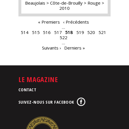
Beaujolais
Côte-de-Brouilly
Rouge
2010
PAGES
« Premiers
‹ Précédents
…
514
515
516
517
518
519
520
521
522
…
Suivants ›
Derniers »
LE MAGAZINE
CONTACT
SUIVEZ-NOUS SUR FACEBOOK