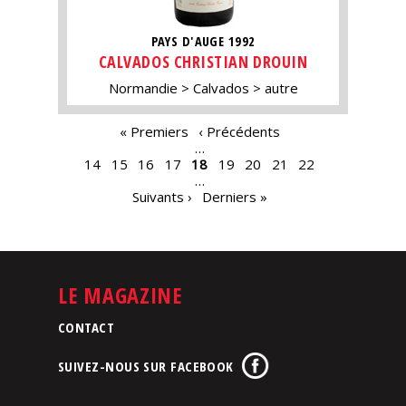
PAYS D'AUGE 1992
CALVADOS CHRISTIAN DROUIN
Normandie
Calvados
autre
PAGES
« Premiers
‹ Précédents
…
14
15
16
17
18
19
20
21
22
…
Suivants ›
Derniers »
LE MAGAZINE
CONTACT
SUIVEZ-NOUS SUR FACEBOOK