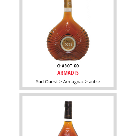
CHABOT XO
ARMADIS
Sud Ouest
Armagnac
autre