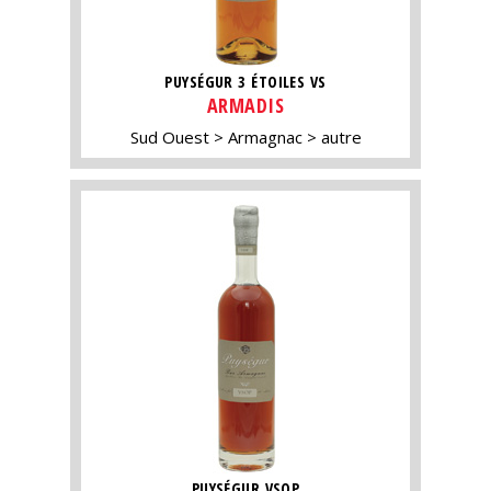
PUYSÉGUR 3 ÉTOILES VS
ARMADIS
Sud Ouest
Armagnac
autre
PUYSÉGUR VSOP