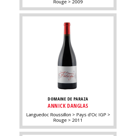
Rouge
2009
DOMAINE DE PARAZA
ANNICK DANGLAS
Languedoc Roussillon
Pays d'Oc IGP
Rouge
2011