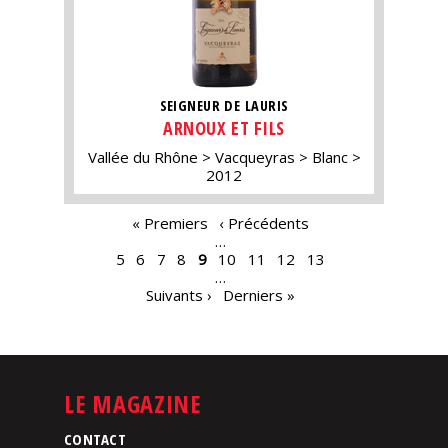
SEIGNEUR DE LAURIS
ARNOUX ET FILS
Vallée du Rhône
Vacqueyras
Blanc
2012
PAGES
« Premiers
‹ Précédents
…
5
6
7
8
9
10
11
12
13
…
Suivants ›
Derniers »
LE MAGAZINE
CONTACT