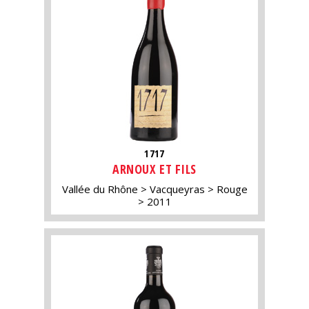
1717
ARNOUX ET FILS
Vallée du Rhône
Vacqueyras
Rouge
2011