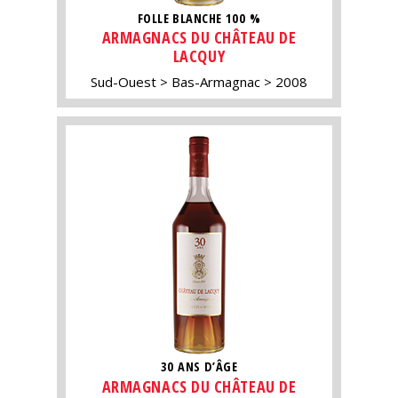
FOLLE BLANCHE 100 %
ARMAGNACS DU CHÂTEAU DE
LACQUY
Sud-Ouest
Bas-Armagnac
2008
30 ANS D’ÂGE
ARMAGNACS DU CHÂTEAU DE