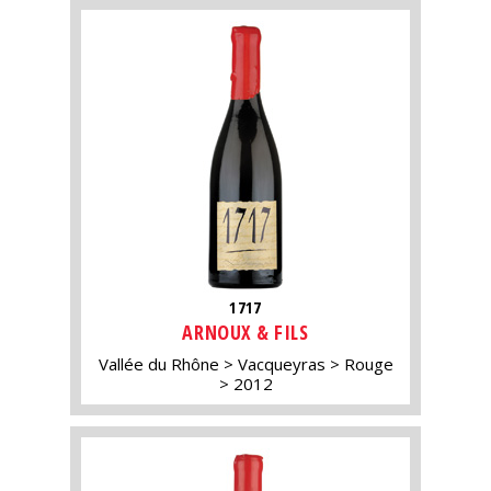
1717
ARNOUX & FILS
Vallée du Rhône
Vacqueyras
Rouge
2012