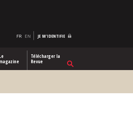
FR
EN
JE M'IDENTIFIE
Le
Télécharger la
magazine
Revue