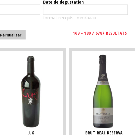
Date de degustation
format recquis : mm/aaaa
169 - 180 / 6787 RÉSULTATS
LUG
BRUT REAL RESERVA