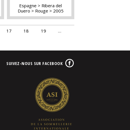
Espagne
Ribera del
Duero
Rouge
2005
17
18
19
…
SUIVEZ-NOUS SUR FACEBOOK