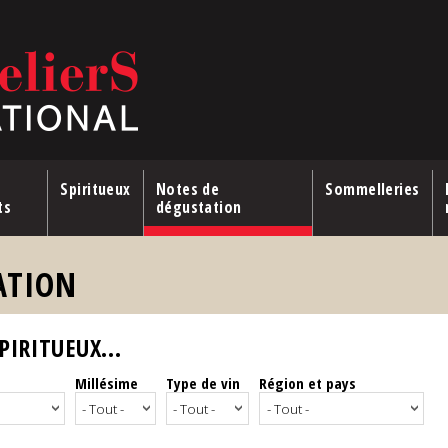
Spiritueux
Notes de
Sommelleries
ts
dégustation
ATION
IRITUEUX...
Millésime
Type de vin
Région et pays