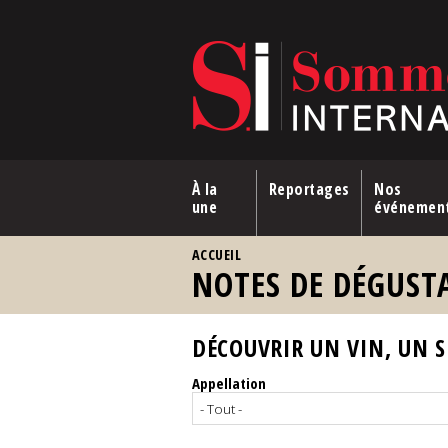
Aller au contenu principal
À la
Reportages
Nos
une
événemen
VOUS ÊTES ICI
ACCUEIL
NOTES DE DÉGUST
DÉCOUVRIR UN VIN, UN SP
Appellation