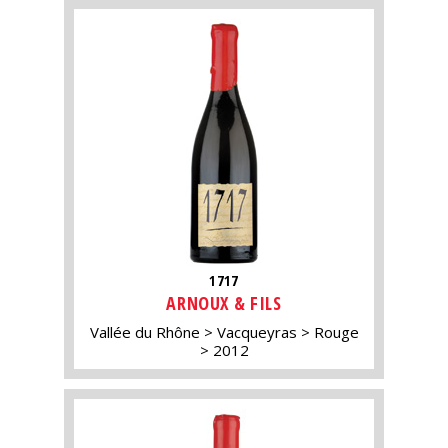
1717
ARNOUX & FILS
Vallée du Rhône
Vacqueyras
Rouge
2012