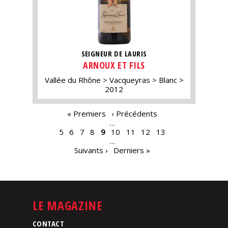
SEIGNEUR DE LAURIS
ARNOUX ET FILS
Vallée du Rhône
Vacqueyras
Blanc
2012
PAGES
« Premiers
‹ Précédents
…
5
6
7
8
9
10
11
12
13
…
Suivants ›
Derniers »
LE MAGAZINE
CONTACT