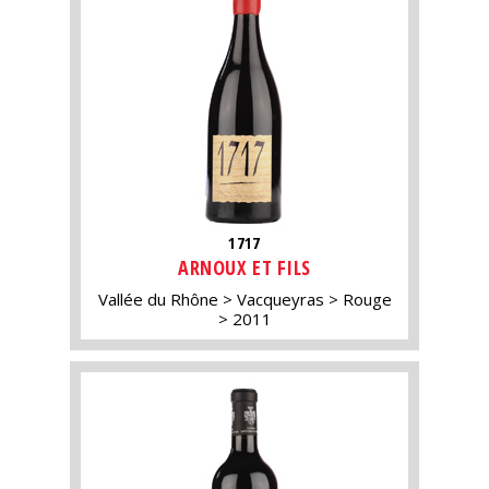
1717
ARNOUX ET FILS
Vallée du Rhône
Vacqueyras
Rouge
2011