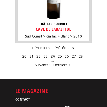
CHÂTEAU BOURNET
CAVE DE LABASTIDE
Sud Ouest
Gaillac
Blanc
2010
PAGES
« Premiers
‹ Précédents
…
20
21
22
23
24
25
26
27
28
…
Suivants ›
Derniers »
LE MAGAZINE
CONTACT