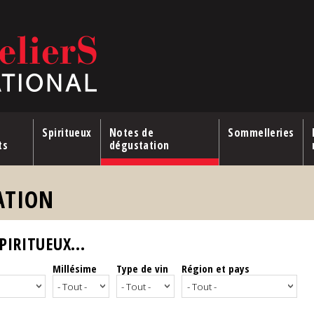
Spiritueux
Notes de
Sommelleries
ts
dégustation
ATION
IRITUEUX...
Millésime
Type de vin
Région et pays