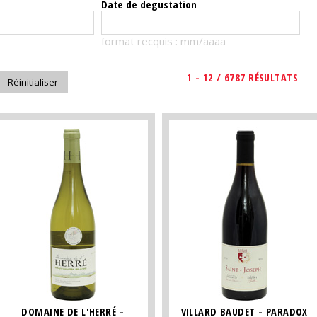
Date de degustation
format recquis : mm/aaaa
1 - 12 / 6787 RÉSULTATS
DOMAINE DE L'HERRÉ -
VILLARD BAUDET - PARADOX