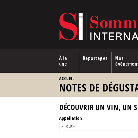
Aller au contenu principal
À la
Reportages
Nos
une
événemen
VOUS ÊTES ICI
ACCUEIL
NOTES DE DÉGUST
DÉCOUVRIR UN VIN, UN SP
Appellation