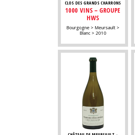
CLOS DES GRANDS CHARRONS
1000 VINS – GROUPE
HWS
Bourgogne
Meursault
Blanc
2010
CHÂTEAU DE MEURSAULT -