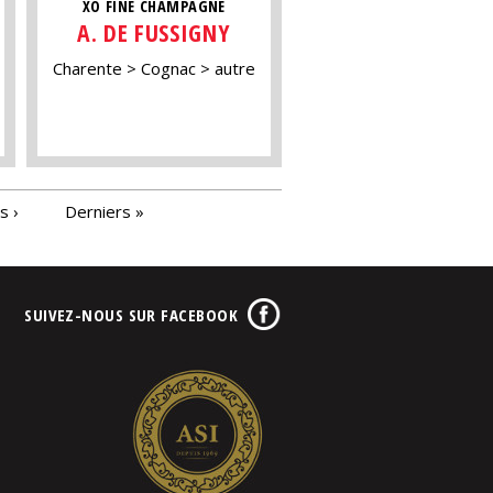
XO FINE CHAMPAGNE
A. DE FUSSIGNY
Charente
Cognac
autre
s ›
Derniers »
SUIVEZ-NOUS SUR FACEBOOK