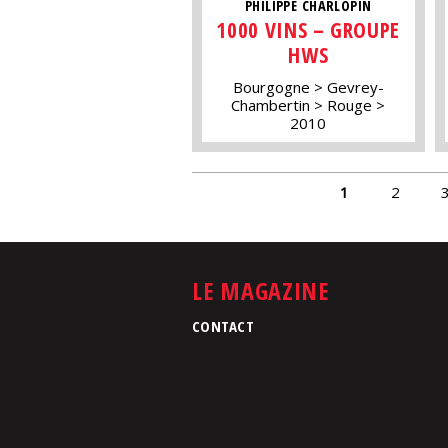
PHILIPPE CHARLOPIN
1000 VINS – GROUPE
HWS
Bourgogne
Gevrey-
Chambertin
Rouge
2010
PAGES
1
2
LE MAGAZINE
CONTACT