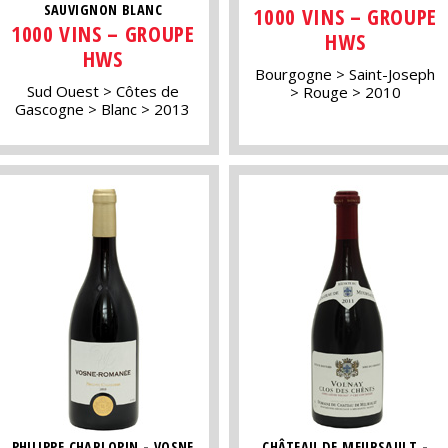
SAUVIGNON BLANC
1000 VINS – GROUPE
1000 VINS – GROUPE
HWS
HWS
Bourgogne
Saint-Joseph
Sud Ouest
Côtes de
Rouge
2010
Gascogne
Blanc
2013
PHILIPPE CHARLOPIN - VOSNE
CHÂTEAU DE MEURSAULT -