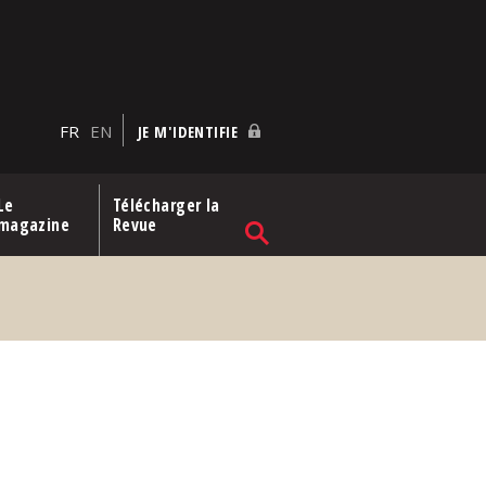
FR
EN
JE M'IDENTIFIE
Le
Télécharger la
magazine
Revue