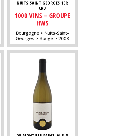
NUITS SAINT GEORGES 1ER
CRU
1000 VINS – GROUPE
HWS
Bourgogne
Nuits-Saint-
Georges
Rouge
2008
DE MONTILLE SAINT-AUBIN