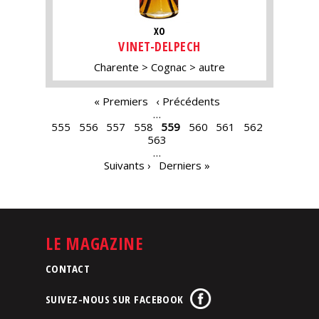
XO
VINET-DELPECH
Charente
Cognac
autre
PAGES
« Premiers
‹ Précédents
…
555
556
557
558
559
560
561
562
563
…
Suivants ›
Derniers »
LE MAGAZINE
CONTACT
SUIVEZ-NOUS SUR FACEBOOK