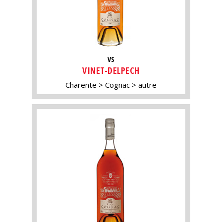
VS
VINET-DELPECH
Charente
Cognac
autre