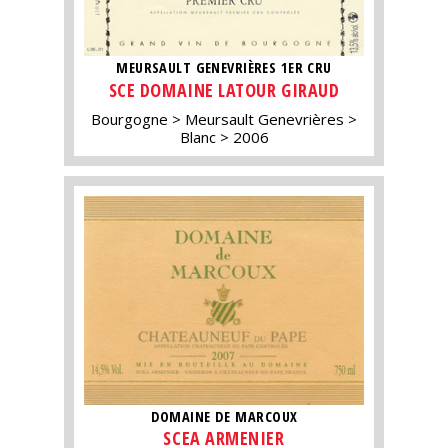
MEURSAULT GENEVRIÈRES 1ER CRU
SCE DOMAINE LATOUR GIRAUD
Bourgogne
Meursault Genevrières
Blanc
2006
DOMAINE DE MARCOUX
SCEA ARMENIER