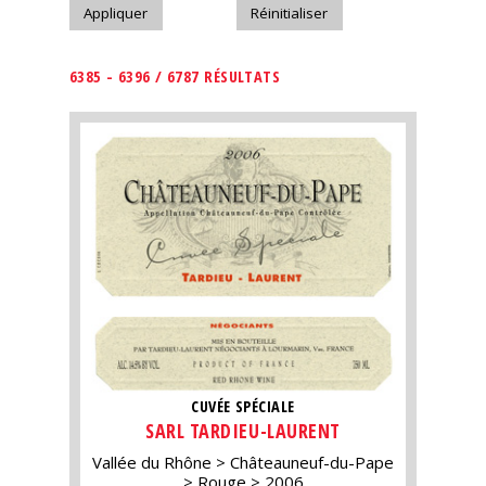
6385 - 6396 / 6787 RÉSULTATS
CUVÉE SPÉCIALE
SARL TARDIEU-LAURENT
Vallée du Rhône
Châteauneuf-du-Pape
Rouge
2006