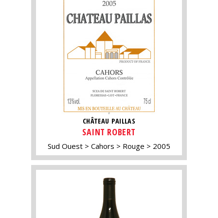
CHÂTEAU PAILLAS
SAINT ROBERT
Sud Ouest
Cahors
Rouge
2005