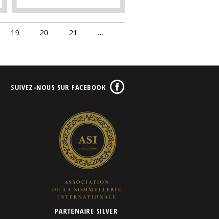
19
20
21
…
SUIVEZ-NOUS SUR FACEBOOK
PARTENAIRE SILVER