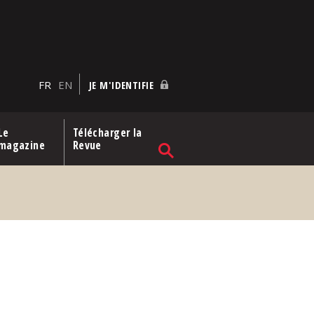
FR
EN
JE M'IDENTIFIE
Le
Télécharger la
magazine
Revue