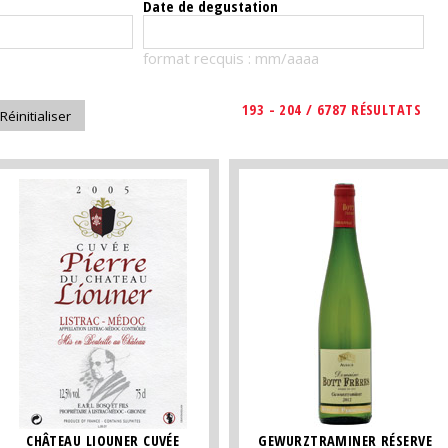
Date de degustation
format recquis : mm/aaaa
193 - 204 / 6787 RÉSULTATS
CHÂTEAU LIOUNER CUVÉE
GEWURZTRAMINER RÉSERVE