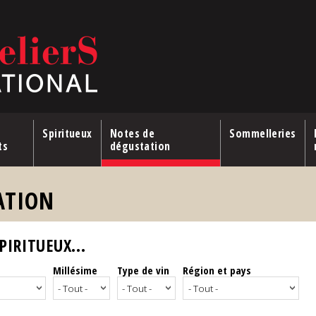
Spiritueux
Notes de
Sommelleries
ts
dégustation
ATION
IRITUEUX...
Millésime
Type de vin
Région et pays