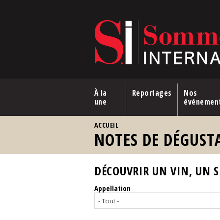
Aller au contenu principal
À la
Reportages
Nos
une
événemen
VOUS ÊTES ICI
ACCUEIL
NOTES DE DÉGUST
DÉCOUVRIR UN VIN, UN SP
Appellation