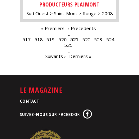
PRODUCTEURS PLAIMONT
Sud Ouest
Saint-Mont
Rouge
2008
PAGES
« Premiers
‹ Précédents
…
517
518
519
520
521
522
523
524
525
…
Suivants ›
Derniers »
LE MAGAZINE
CONTACT
SUIVEZ-NOUS SUR FACEBOOK