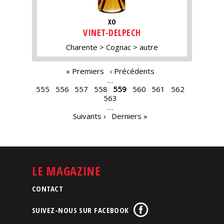
XO
VINET-DELPECH
Charente
Cognac
autre
PAGES
« Premiers
‹ Précédents
…
555
556
557
558
559
560
561
562
563
…
Suivants ›
Derniers »
LE MAGAZINE
CONTACT
SUIVEZ-NOUS SUR FACEBOOK