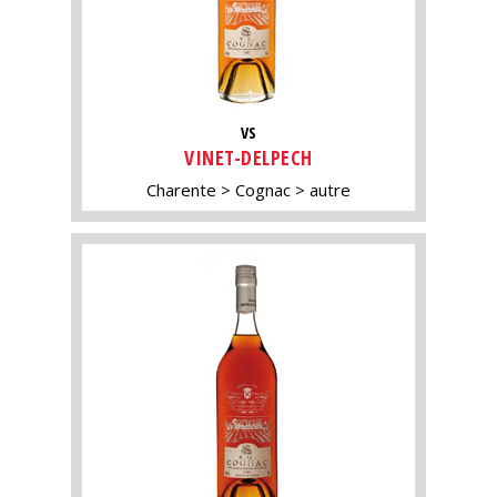
VS
VINET-DELPECH
Charente
Cognac
autre