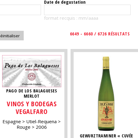
Date de degustation
format recquis : mm/aaaa
6649 - 6660 / 6726 RÉSULTATS
PAGO DE LOS BALAGUESES
MERLOT
VINOS Y BODEGAS
VEGALFARO
Espagne
Utiel-Requena
Rouge
2006
GEWURZTRAMINER « CUVÉE