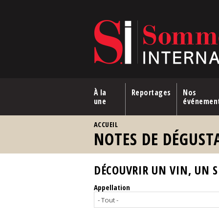
Aller au contenu principal
À la
Reportages
Nos
une
événemen
VOUS ÊTES ICI
ACCUEIL
NOTES DE DÉGUST
DÉCOUVRIR UN VIN, UN SP
Appellation