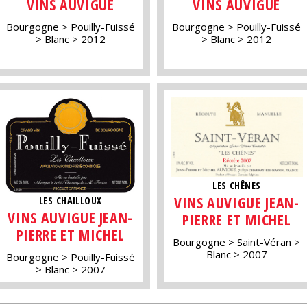
VINS AUVIGUE
VINS AUVIGUE
Bourgogne
Pouilly-Fuissé
Bourgogne
Pouilly-Fuissé
Blanc
2012
Blanc
2012
LES CHÊNES
VINS AUVIGUE JEAN-
LES CHAILLOUX
VINS AUVIGUE JEAN-
PIERRE ET MICHEL
PIERRE ET MICHEL
Bourgogne
Saint-Véran
Blanc
2007
Bourgogne
Pouilly-Fuissé
Blanc
2007