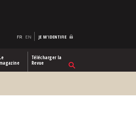
FR
EN
JE M'IDENTIFIE
Le
Télécharger la
magazine
Revue