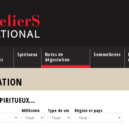
Spiritueux
Notes de
Sommelleries
ts
dégustation
ATION
IRITUEUX...
Millésime
Type de vin
Région et pays