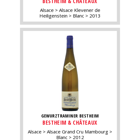
BESTHEIM & CHÂTEAUX
Alsace
Alsace Klevener de
Heiligenstein
Blanc
2013
GEWURZTRAMINER BESTHEIM
BESTHEIM & CHÂTEAUX
Alsace
Alsace Grand Cru Mambourg
Blanc
2012