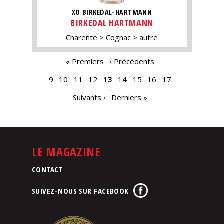
XO BIRKEDAL-HARTMANN
BIRKEDAL HARTMANN
Charente
Cognac
autre
PAGES
« Premiers
‹ Précédents
…
9
10
11
12
13
14
15
16
17
…
Suivants ›
Derniers »
LE MAGAZINE
CONTACT
SUIVEZ-NOUS SUR FACEBOOK