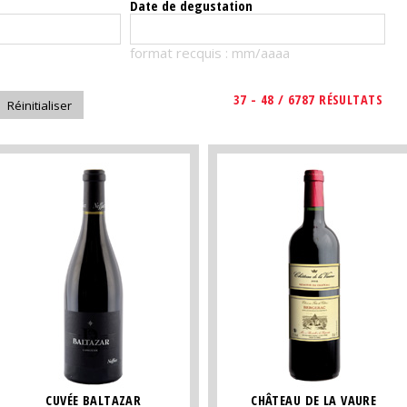
Date de degustation
format recquis : mm/aaaa
37 - 48 / 6787 RÉSULTATS
CUVÉE BALTAZAR
CHÂTEAU DE LA VAURE