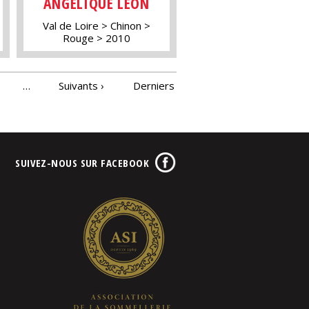
ANGÉLIQUE LÉON
Val de Loire
Chinon
Rouge
2010
…
Suivants ›
Derniers
SUIVEZ-NOUS SUR FACEBOOK