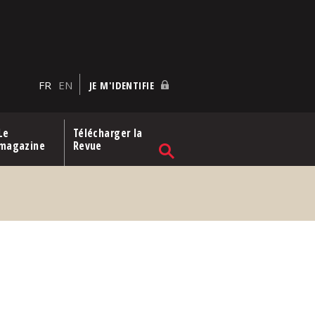
FR
EN
JE M'IDENTIFIE
Le
Télécharger la
magazine
Revue