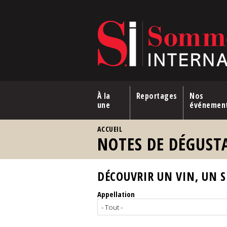
Aller au contenu principal
À la
Reportages
Nos
une
événemen
VOUS ÊTES ICI
ACCUEIL
NOTES DE DÉGUST
DÉCOUVRIR UN VIN, UN SP
Appellation