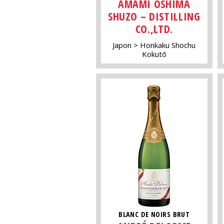
AMAMI OSHIMA
SHUZO – DISTILLING
CO.,LTD.
Japon
Honkaku Shochu
Kokutō
BLANC DE NOIRS BRUT