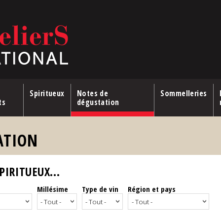
Spiritueux
Notes de
Sommelleries
ts
dégustation
ATION
IRITUEUX...
Millésime
Type de vin
Région et pays