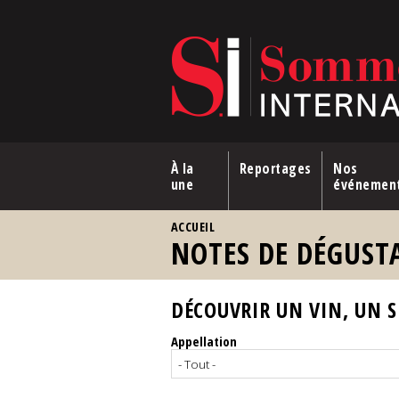
Aller au contenu principal
À la
Reportages
Nos
une
événemen
VOUS ÊTES ICI
ACCUEIL
NOTES DE DÉGUST
DÉCOUVRIR UN VIN, UN SP
Appellation