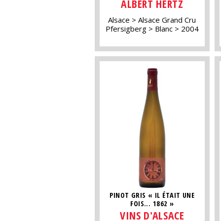
ALBERT HERTZ
Alsace
Alsace Grand Cru
Pfersigberg
Blanc
2004
PINOT GRIS « IL ÉTAIT UNE
FOIS... 1862 »
VINS D'ALSACE