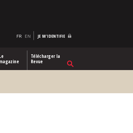
FR
EN
JE M'IDENTIFIE
Le
Télécharger la
magazine
Revue