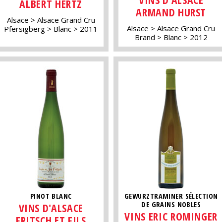
ALBERT HERTZ
ARMAND HURST
Alsace
Alsace Grand Cru
Alsace
Alsace Grand Cru
Pfersigberg
Blanc
2011
Brand
Blanc
2012
PINOT BLANC
GEWURZTRAMINER SÉLECTION
DE GRAINS NOBLES
VINS D'ALSACE
VINS ERIC ROMINGER
FRITSCH ET FILS