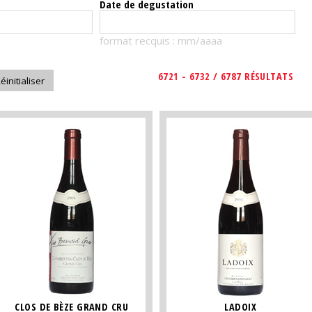
Date de degustation
format recquis : mm/aaaa
6721 - 6732 / 6787 RÉSULTATS
CLOS DE BÈZE GRAND CRU
LADOIX