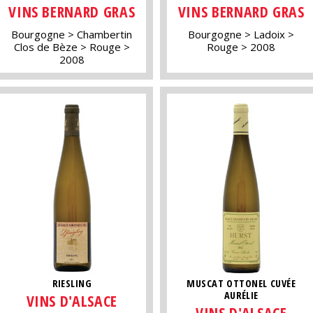
VINS BERNARD GRAS
VINS BERNARD GRAS
Bourgogne
Chambertin
Bourgogne
Ladoix
Clos de Bèze
Rouge
Rouge
2008
2008
RIESLING
MUSCAT OTTONEL CUVÉE
AURÉLIE
VINS D'ALSACE
VINS D'ALSACE