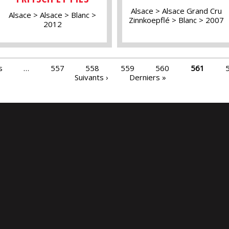
Alsace
Alsace Grand Cru
Alsace
Alsace
Blanc
Zinnkoepflé
Blanc
2007
2012
s
…
557
558
559
560
561
Suivants ›
Derniers »