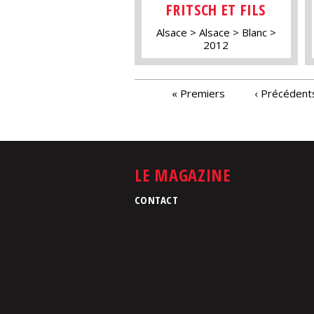
FRITSCH ET FILS
Alsace
Alsace
Blanc
2012
PAGES
« Premiers
‹ Précédent
LE MAGAZINE
CONTACT