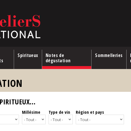
Spiritueux
Notes de
Sommelleries
ts
dégustation
ATION
IRITUEUX...
Millésime
Type de vin
Région et pays