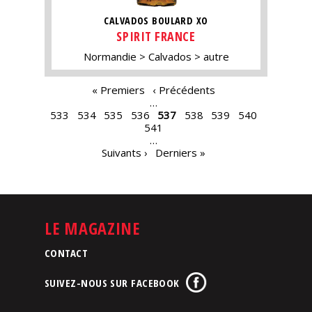
CALVADOS BOULARD XO
SPIRIT FRANCE
Normandie
Calvados
autre
PAGES
« Premiers
‹ Précédents
…
533
534
535
536
537
538
539
540
541
…
Suivants ›
Derniers »
LE MAGAZINE
CONTACT
SUIVEZ-NOUS SUR FACEBOOK