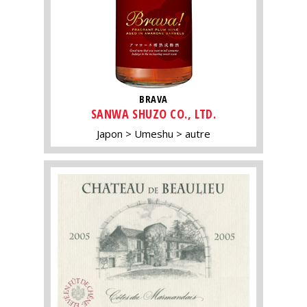
BRAVA
SANWA SHUZO CO., LTD.
Japon
Umeshu
autre