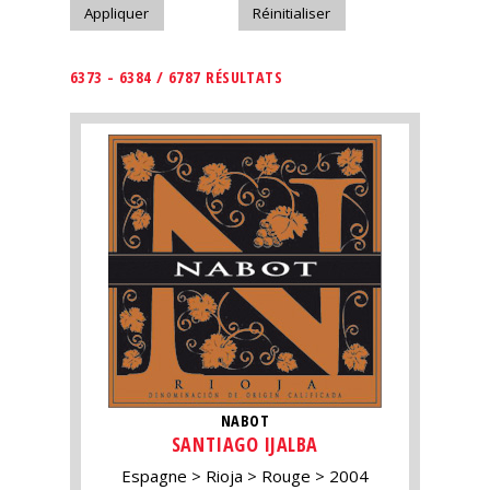
6373 - 6384 / 6787 RÉSULTATS
NABOT
SANTIAGO IJALBA
Espagne
Rioja
Rouge
2004