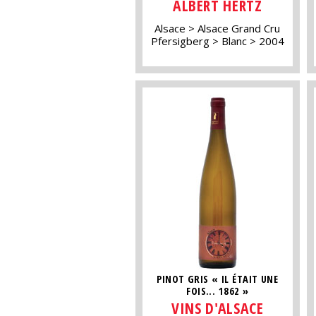
ALBERT HERTZ
Alsace
Alsace Grand Cru
Pfersigberg
Blanc
2004
PINOT GRIS « IL ÉTAIT UNE
FOIS... 1862 »
VINS D'ALSACE