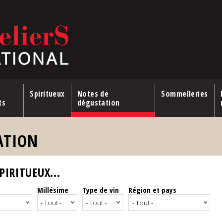
Spiritueux
Notes de
Sommelleries
ts
dégustation
ATION
IRITUEUX...
Millésime
Type de vin
Région et pays