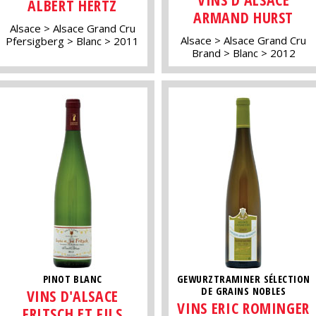
ALBERT HERTZ
ARMAND HURST
Alsace
Alsace Grand Cru
Alsace
Alsace Grand Cru
Pfersigberg
Blanc
2011
Brand
Blanc
2012
PINOT BLANC
GEWURZTRAMINER SÉLECTION
DE GRAINS NOBLES
VINS D'ALSACE
VINS ERIC ROMINGER
FRITSCH ET FILS