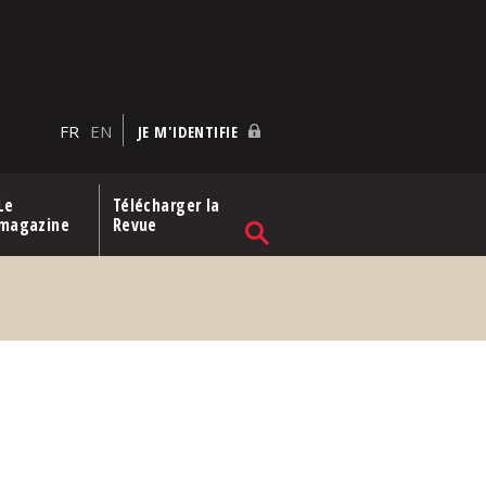
FR
EN
JE M'IDENTIFIE
Le
Télécharger la
magazine
Revue