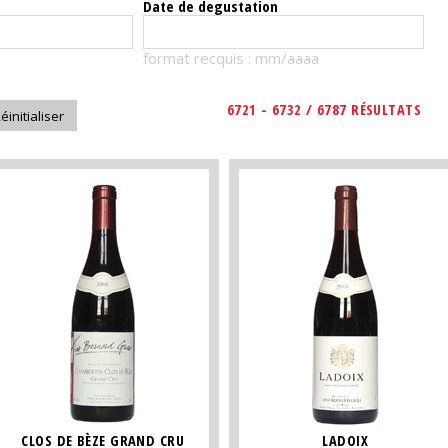
Date de degustation
format recquis : mm/aaaa
6721 - 6732 / 6787 RÉSULTATS
CLOS DE BÈZE GRAND CRU
LADOIX