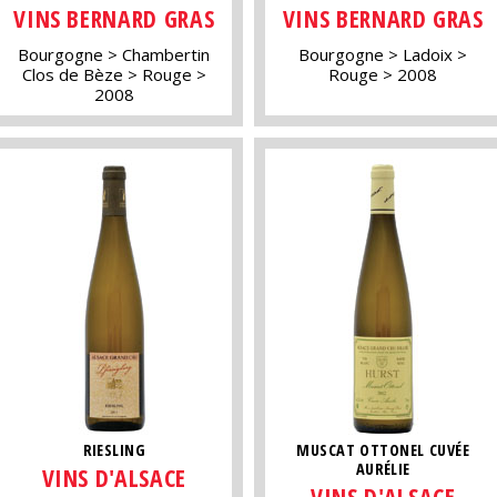
VINS BERNARD GRAS
VINS BERNARD GRAS
Bourgogne
Chambertin
Bourgogne
Ladoix
Clos de Bèze
Rouge
Rouge
2008
2008
RIESLING
MUSCAT OTTONEL CUVÉE
AURÉLIE
VINS D'ALSACE
VINS D'ALSACE