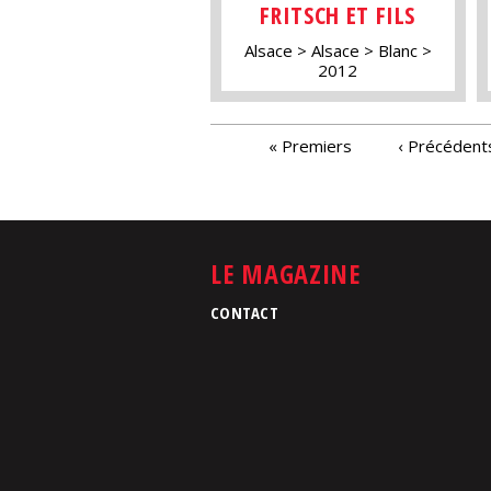
FRITSCH ET FILS
Alsace
Alsace
Blanc
2012
PAGES
« Premiers
‹ Précédent
LE MAGAZINE
CONTACT