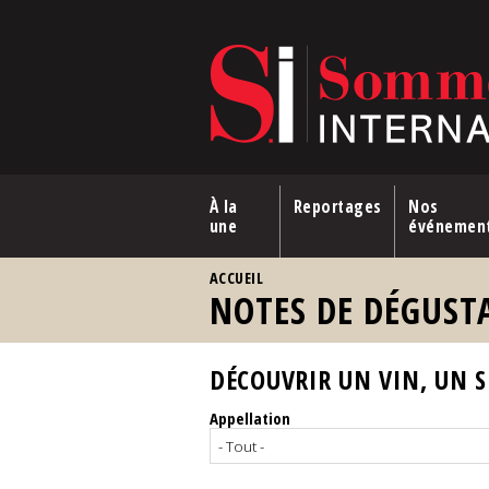
Aller au contenu principal
À la
Reportages
Nos
une
événemen
VOUS ÊTES ICI
ACCUEIL
NOTES DE DÉGUST
DÉCOUVRIR UN VIN, UN SP
Appellation