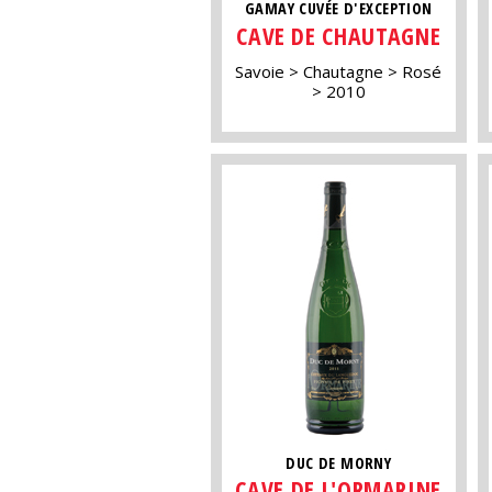
GAMAY CUVÉE D'EXCEPTION
CAVE DE CHAUTAGNE
Savoie
Chautagne
Rosé
2010
DUC DE MORNY
CAVE DE L'ORMARINE