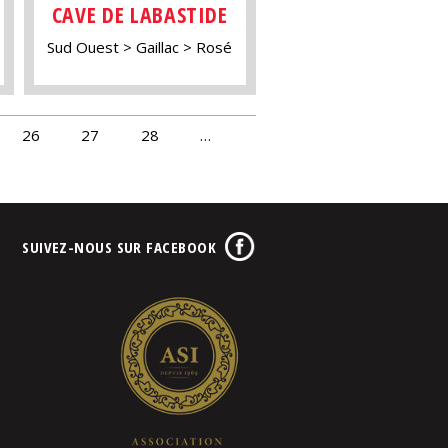
CAVE DE LABASTIDE
Sud Ouest
Gaillac
Rosé
26
27
28
…
SUIVEZ-NOUS SUR FACEBOOK