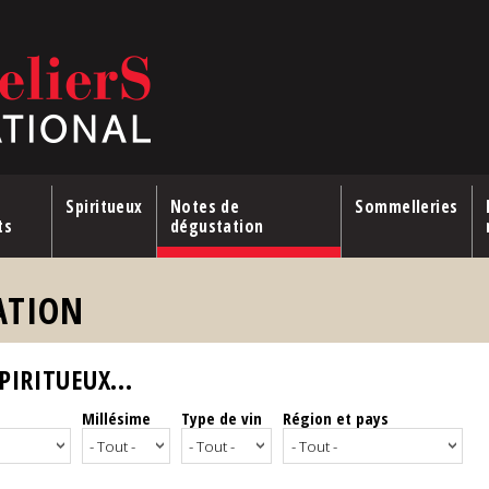
Spiritueux
Notes de
Sommelleries
ts
dégustation
ATION
IRITUEUX...
Millésime
Type de vin
Région et pays