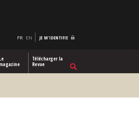
FR
EN
JE M'IDENTIFIE
Le
Télécharger la
magazine
Revue