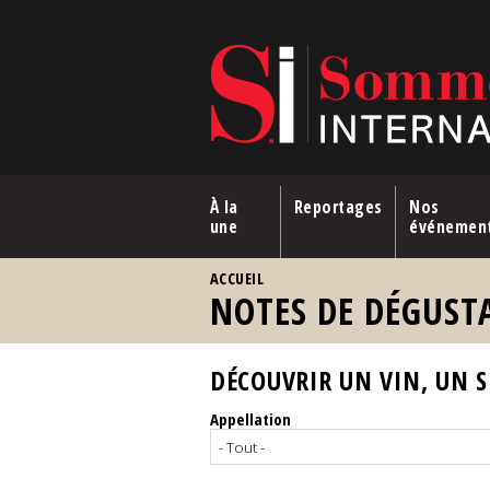
Aller au contenu principal
À la
Reportages
Nos
une
événemen
VOUS ÊTES ICI
ACCUEIL
NOTES DE DÉGUST
DÉCOUVRIR UN VIN, UN SP
Appellation