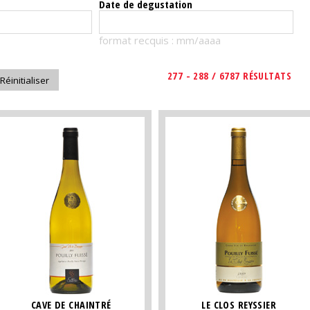
Date de degustation
format recquis : mm/aaaa
277 - 288 / 6787 RÉSULTATS
CAVE DE CHAINTRÉ
LE CLOS REYSSIER