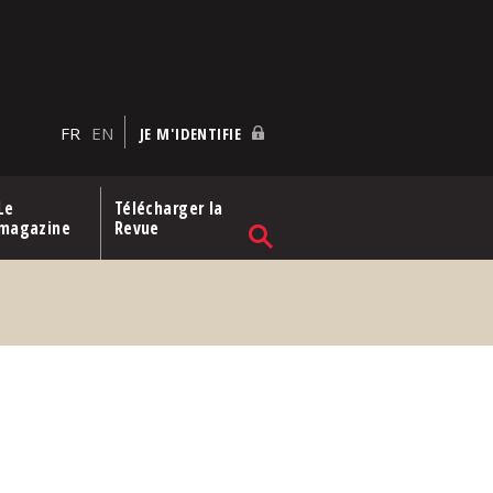
FR
EN
JE M'IDENTIFIE
Le
Télécharger la
magazine
Revue