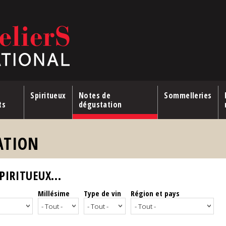
Spiritueux
Notes de
Sommelleries
ts
dégustation
ATION
IRITUEUX...
Millésime
Type de vin
Région et pays