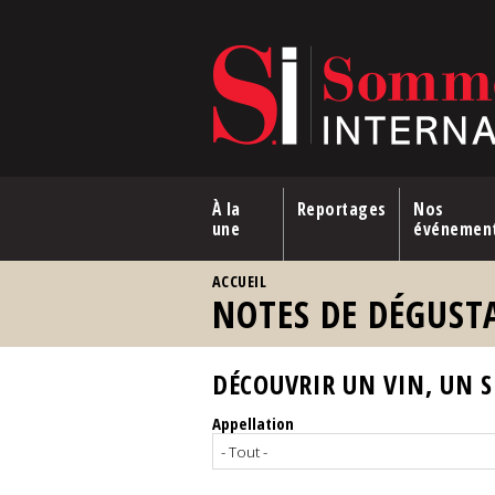
Aller au contenu principal
À la
Reportages
Nos
une
événemen
VOUS ÊTES ICI
ACCUEIL
NOTES DE DÉGUST
DÉCOUVRIR UN VIN, UN SP
Appellation