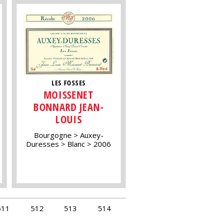
LES FOSSES
MOISSENET
BONNARD JEAN-
LOUIS
Bourgogne
Auxey-
Duresses
Blanc
2006
511
512
513
514