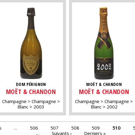
DOM PÉRIGNON
MOËT & CHANDON
MOËT & CHANDON
MOËT & CHANDON
Champagne
Champagne
Champagne
Champagne
Blanc
2003
Blanc
2002
s
…
506
507
508
509
510
…
Suivants ›
Derniers »