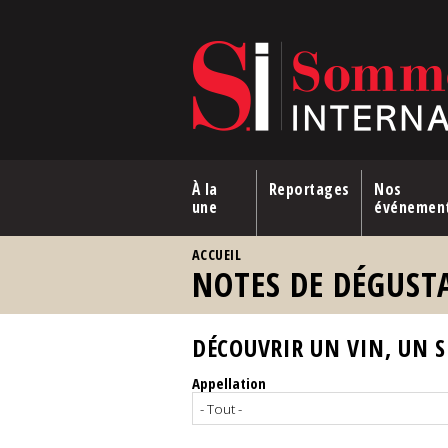
Aller au contenu principal
À la
Reportages
Nos
une
événemen
VOUS ÊTES ICI
ACCUEIL
NOTES DE DÉGUST
DÉCOUVRIR UN VIN, UN SP
Appellation