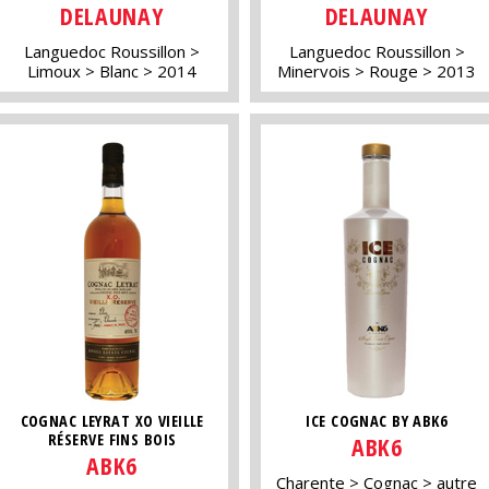
DELAUNAY
DELAUNAY
Languedoc Roussillon
Languedoc Roussillon
Limoux
Blanc
2014
Minervois
Rouge
2013
COGNAC LEYRAT XO VIEILLE
ICE COGNAC BY ABK6
RÉSERVE FINS BOIS
ABK6
ABK6
Charente
Cognac
autre