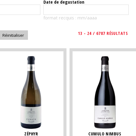
Date de degustation
format recquis : mm/aaaa
13 - 24 / 6787 RÉSULTATS
ZÉPHYR
CUMULO NIMBUS