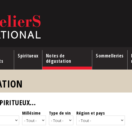
Spiritueux
Notes de
Sommelleries
ts
dégustation
ATION
IRITUEUX...
Millésime
Type de vin
Région et pays