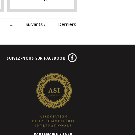
…
Suivants ›
Derniers
SUIVEZ-NOUS SUR FACEBOOK
PARTENAIRE SILVER