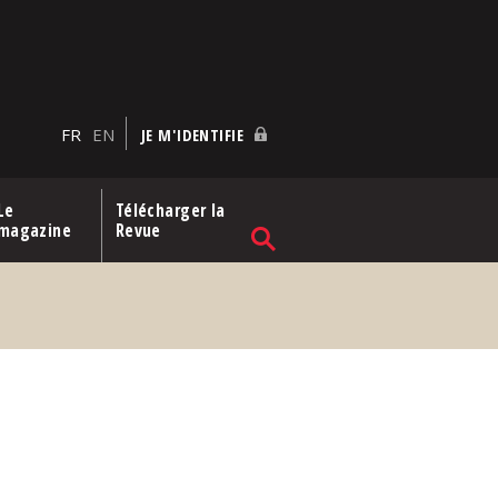
FR
EN
JE M'IDENTIFIE
Le
Télécharger la
magazine
Revue