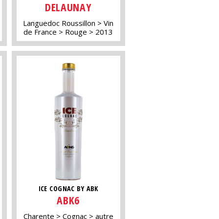
DELAUNAY
Languedoc Roussillon
Vin
de France
Rouge
2013
ICE COGNAC BY ABK
ABK6
Charente
Cognac
autre