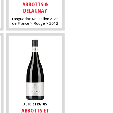
ABBOTTS &
DELAUNAY
Languedoc Roussillon
Vin
de France
Rouge
2012
ALTO STRATUS
ABBOTTS ET