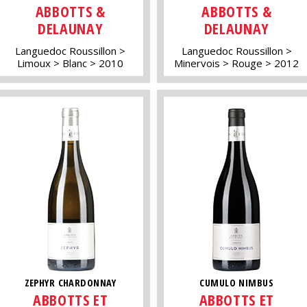
ABBOTTS &
ABBOTTS &
DELAUNAY
DELAUNAY
Languedoc Roussillon
Languedoc Roussillon
Limoux
Blanc
2010
Minervois
Rouge
2012
ZEPHYR CHARDONNAY
CUMULO NIMBUS
ABBOTTS ET
ABBOTTS ET