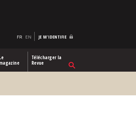
FR
EN
JE M'IDENTIFIE
Le
Télécharger la
magazine
Revue