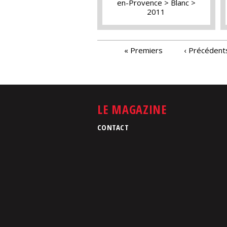
en-Provence
Blanc
2011
PAGES
« Premiers
‹ Précédent
LE MAGAZINE
CONTACT