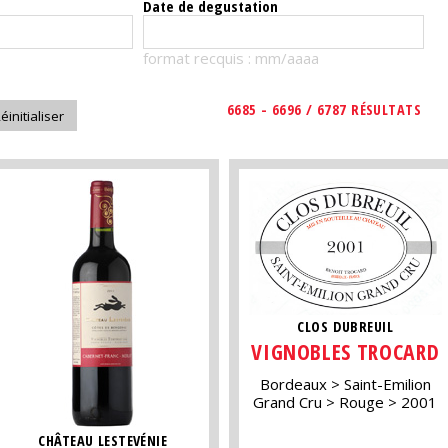
Date de degustation
format recquis : mm/aaaa
6685 - 6696 / 6787 RÉSULTATS
CLOS DUBREUIL
VIGNOBLES TROCARD
Bordeaux
Saint-Emilion
Grand Cru
Rouge
2001
CHÂTEAU LESTEVÉNIE