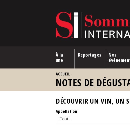
Aller au contenu principal
À la
Reportages
Nos
une
événemen
VOUS ÊTES ICI
ACCUEIL
NOTES DE DÉGUST
DÉCOUVRIR UN VIN, UN SP
Appellation