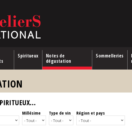
Spiritueux
Notes de
Sommelleries
ts
dégustation
ATION
IRITUEUX...
Millésime
Type de vin
Région et pays