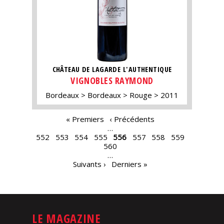
CHÂTEAU DE LAGARDE L'AUTHENTIQUE
VIGNOBLES RAYMOND
Bordeaux
Bordeaux
Rouge
2011
PAGES
« Premiers
‹ Précédents
…
552
553
554
555
556
557
558
559
560
…
Suivants ›
Derniers »
LE MAGAZINE