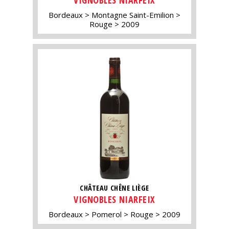
VIGNOBLES NIARFEIX
Bordeaux
Montagne Saint-Emilion
Rouge
2009
CHÂTEAU CHÊNE LIÈGE
VIGNOBLES NIARFEIX
Bordeaux
Pomerol
Rouge
2009