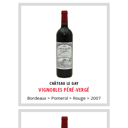
CHÂTEAU LE GAY
VIGNOBLES PÉRÉ-VERGÉ
Bordeaux
Pomerol
Rouge
2007