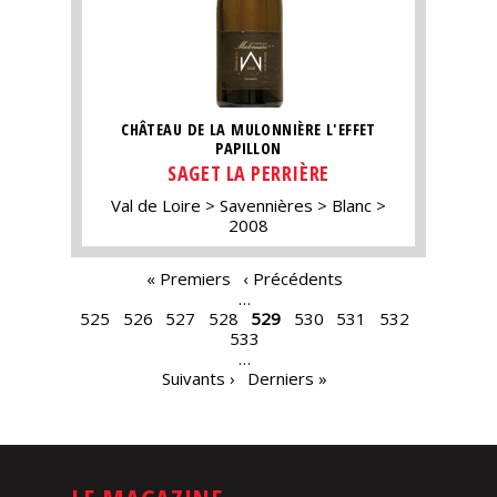
CHÂTEAU DE LA MULONNIÈRE L'EFFET
PAPILLON
SAGET LA PERRIÈRE
Val de Loire
Savennières
Blanc
2008
PAGES
« Premiers
‹ Précédents
…
525
526
527
528
529
530
531
532
533
…
Suivants ›
Derniers »