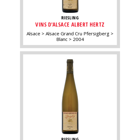
RIESLING
VINS D'ALSACE ALBERT HERTZ
Alsace
Alsace Grand Cru Pfersigberg
Blanc
2004
RIESLING