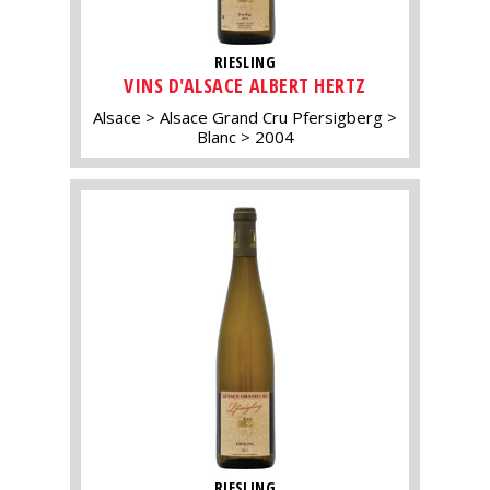
RIESLING
VINS D'ALSACE ALBERT HERTZ
Alsace
Alsace Grand Cru Pfersigberg
Blanc
2004
RIESLING