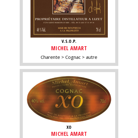
V.S.O.P.
MICHEL AMART
Charente
Cognac
autre
XO
MICHEL AMART