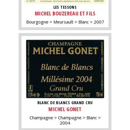
LES TESSONS
MICHEL BOUZEREAU ET FILS
Bourgogne
Meursault
Blanc
2007
BLANC DE BLANCS GRAND CRU
MICHEL GONET
Champagne
Champagne
Blanc
2004