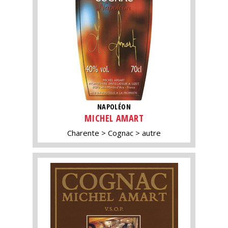
NAPOLÉON
MICHEL AMART
Charente
Cognac
autre