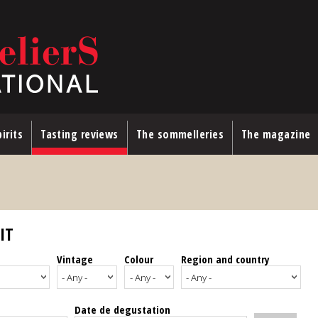
irits
Tasting reviews
The sommelleries
The magazine
IT
Vintage
Colour
Region and country
Date de degustation