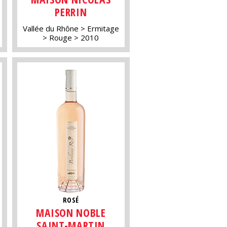
PERRIN
Vallée du Rhône
Ermitage
Rouge
2010
ROSÉ
MAISON NOBLE
SAINT-MARTIN