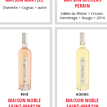
PERRIN
Charente
Cognac
autre
Vallée du Rhône
Crozes-
Hermitage
Rouge
2010
ROSÉ
ACACIAS
MAISON NOBLE
MAISON NOBLE
SAINT-MARTIN
SAINT-MARTIN