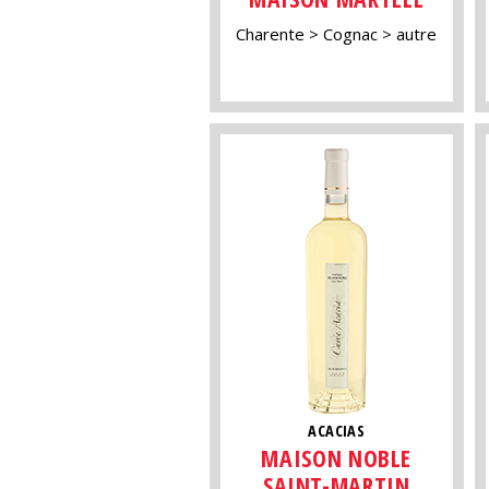
Charente
Cognac
autre
ACACIAS
MAISON NOBLE
SAINT-MARTIN