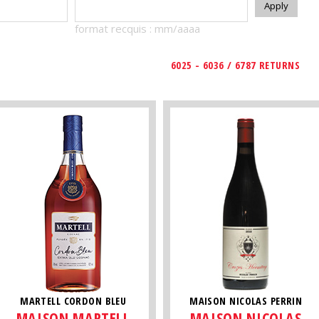
format recquis : mm/aaaa
6025 - 6036 / 6787 RETURNS
MARTELL CORDON BLEU
MAISON NICOLAS PERRIN
MAISON MARTELL
MAISON NICOLAS