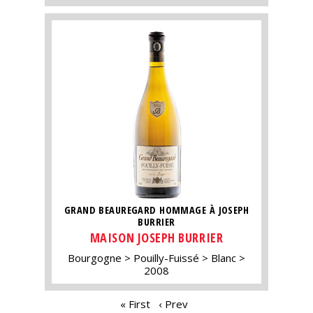
GRAND BEAUREGARD HOMMAGE À JOSEPH
BURRIER
MAISON JOSEPH BURRIER
Bourgogne
Pouilly-Fuissé
Blanc
2008
PAGES
« First
‹ Prev