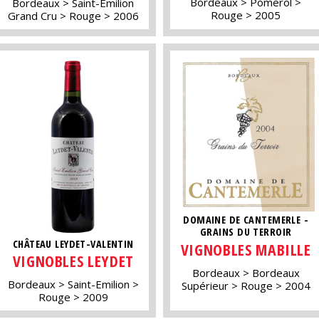
Bordeaux
Pomerol
Bordeaux
Saint-Emilion
Rouge
2005
Grand Cru
Rouge
2006
DOMAINE DE CANTEMERLE -
GRAINS DU TERROIR
CHÂTEAU LEYDET-VALENTIN
VIGNOBLES MABILLE
VIGNOBLES LEYDET
Bordeaux
Bordeaux
Bordeaux
Saint-Emilion
Supérieur
Rouge
2004
Rouge
2009