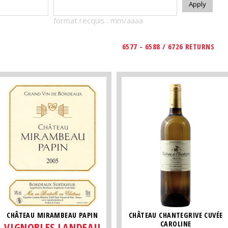
format recquis : mm/aaaa
6577 - 6588 / 6726 RETURNS
CHÂTEAU MIRAMBEAU PAPIN
CHÂTEAU CHANTEGRIVE CUVÉE
CAROLINE
VIGNOBLES LANDEAU