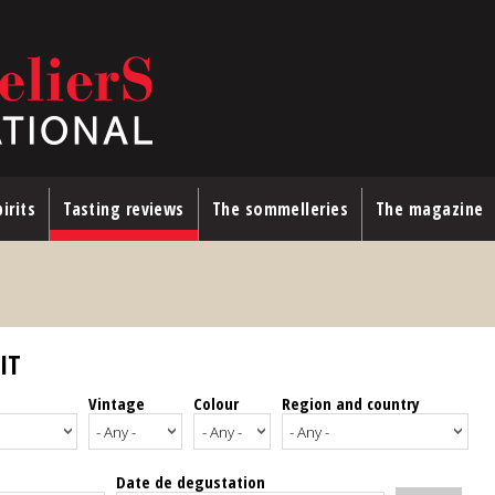
irits
Tasting reviews
The sommelleries
The magazine
IT
Vintage
Colour
Region and country
Date de degustation