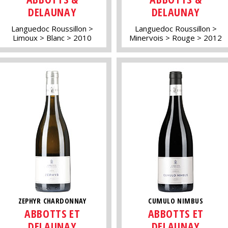
DELAUNAY
DELAUNAY
Languedoc Roussillon
Languedoc Roussillon
Limoux
Blanc
2010
Minervois
Rouge
2012
ZEPHYR CHARDONNAY
CUMULO NIMBUS
ABBOTTS ET
ABBOTTS ET
DELAUNAY
DELAUNAY