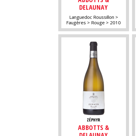
DELAUNAY
Languedoc Roussillon
Faugères
Rouge
2010
ZÉPHYR
ABBOTTS &
DELAUNAY