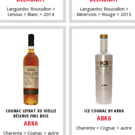
Languedoc Roussillon
Languedoc Roussillon
Limoux
Blanc
2014
Minervois
Rouge
2013
COGNAC LEYRAT XO VIEILLE
ICE COGNAC BY ABK6
RÉSERVE FINS BOIS
ABK6
ABK6
Charente
Cognac
autre
Charente
Cognac
autre