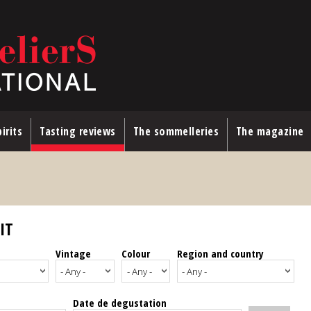
irits
Tasting reviews
The sommelleries
The magazine
IT
Vintage
Colour
Region and country
Date de degustation