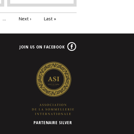
…
Next ›
Last »
JOIN US ON FACEBOOK
PARTENAIRE SILVER