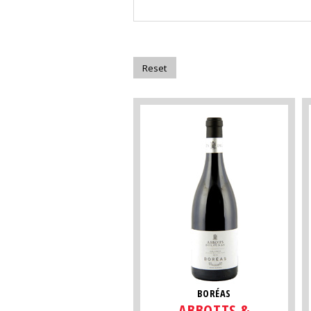
BORÉAS
ABBOTTS &