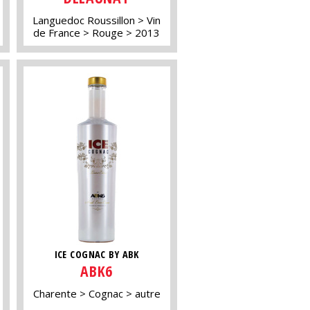
Languedoc Roussillon
Vin
de France
Rouge
2013
ICE COGNAC BY ABK
ABK6
Charente
Cognac
autre