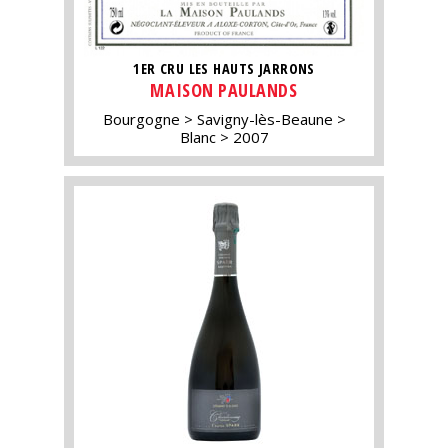
1ER CRU LES HAUTS JARRONS
MAISON PAULANDS
Bourgogne
Savigny-lès-Beaune
Blanc
2007