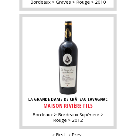
Bordeaux
Graves
Rouge
2010
LA GRANDE DAME DE CHÂTEAU LAVAGNAC
MAISON RIVIÈRE FILS
Bordeaux
Bordeaux Supérieur
Rouge
2012
PAGES
« First
‹ Prev