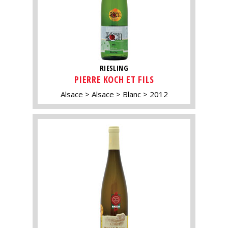
RIESLING
PIERRE KOCH ET FILS
Alsace
Alsace
Blanc
2012