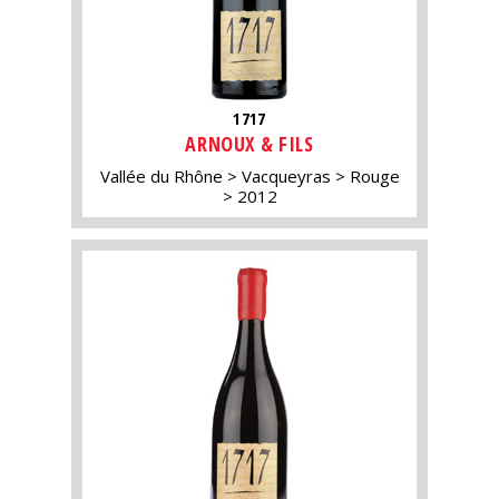
1717
ARNOUX & FILS
Vallée du Rhône
Vacqueyras
Rouge
2012