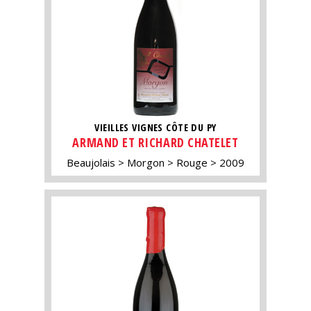
VIEILLES VIGNES CÔTE DU PY
ARMAND ET RICHARD CHATELET
Beaujolais
Morgon
Rouge
2009