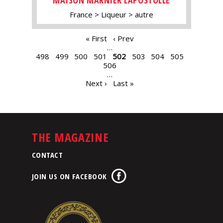
France
Liqueur
autre
PAGES
« First
‹ Prev
…
498
499
500
501
502
503
504
505
506
…
Next ›
Last »
THE MAGAZINE
CONTACT
JOIN US ON FACEBOOK