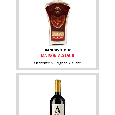
FRANÇOIS 1ER XO
MAISON A.STAUB
Charente
Cognac
autre