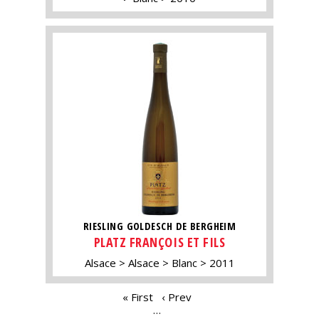
RIESLING GOLDESCH DE BERGHEIM
PLATZ FRANÇOIS ET FILS
Alsace
Alsace
Blanc
2011
PAGES
« First
‹ Prev
…