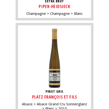
EXTRA BRUT
PIPER-HEIDSIECK
Champagne
Champagne
Blanc
PINOT GRIS
PLATZ FRANÇOIS ET FILS
Alsace
Alsace Grand Cru Sonnenglanz
Blanc
2010