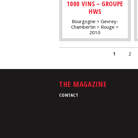
1000 VINS – GROUPE
HWS
Bourgogne
Gevrey-
Chambertin
Rouge
2010
PAGES
1
2
THE MAGAZINE
CONTACT