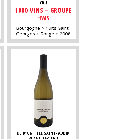
CRU
1000 VINS – GROUPE
HWS
Bourgogne
Nuits-Saint-
Georges
Rouge
2008
DE MONTILLE SAINT-AUBIN
BLANC 1ER CRU