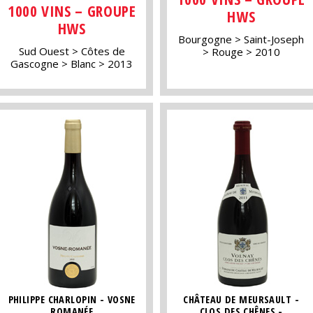
1000 VINS – GROUPE
HWS
HWS
Bourgogne
Saint-Joseph
Sud Ouest
Côtes de
Rouge
2010
Gascogne
Blanc
2013
PHILIPPE CHARLOPIN - VOSNE
CHÂTEAU DE MEURSAULT -
ROMANÉE
CLOS DES CHÊNES -