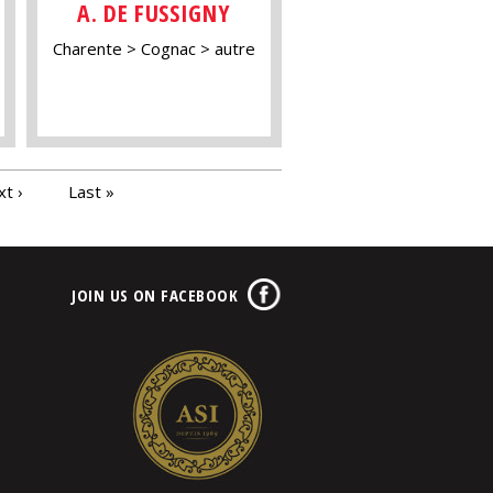
A. DE FUSSIGNY
Charente
Cognac
autre
t ›
Last »
JOIN US ON FACEBOOK