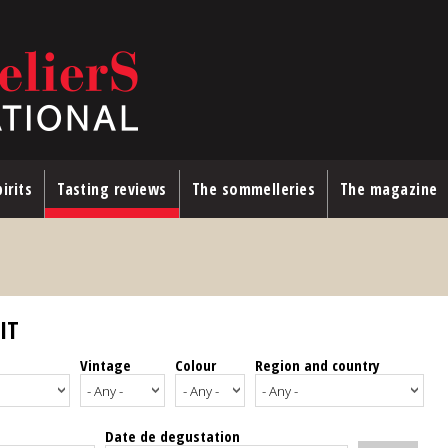
irits
Tasting reviews
The sommelleries
The magazine
IT
Vintage
Colour
Region and country
Date de degustation