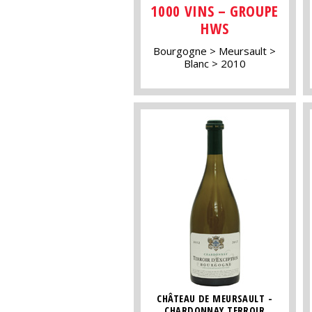
1000 VINS – GROUPE
HWS
Bourgogne
Meursault
Blanc
2010
CHÂTEAU DE MEURSAULT -
CHARDONNAY TERROIR