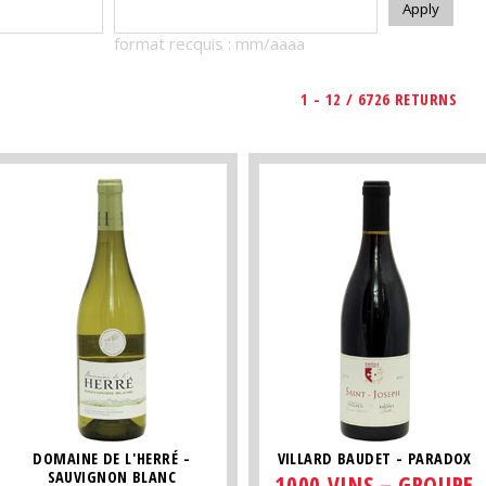
format recquis : mm/aaaa
1 - 12 / 6726 RETURNS
DOMAINE DE L'HERRÉ -
VILLARD BAUDET - PARADOX
SAUVIGNON BLANC
1000 VINS – GROUPE