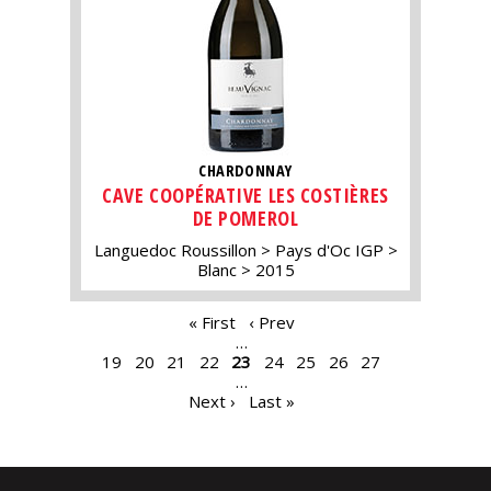
CHARDONNAY
CAVE COOPÉRATIVE LES COSTIÈRES
DE POMEROL
Languedoc Roussillon
Pays d'Oc IGP
Blanc
2015
PAGES
« First
‹ Prev
…
19
20
21
22
23
24
25
26
27
…
Next ›
Last »